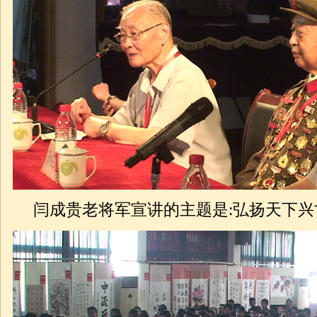
闫成贵老将军宣讲的主题是:弘扬天下兴