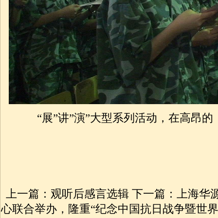
“展”讲”演”大型系列活动，在高昂
上一篇：
观听后感言选辑
下一篇：
上海华源
心联合举办，隆重“纪念中国抗日战争暨世界反