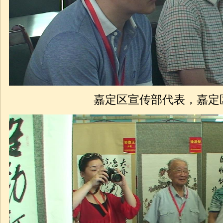
嘉定区宣传部代表，嘉定