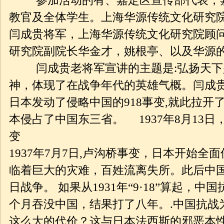
参加活动的有、嘉定区宣传部代表，嘉
教官及全体学生。上海华源传统文化研究院
闫成贵将军，上海华源传统文化研究院顾
研究院副院长华金才，姚根亭、以及华源
闫成贵老将军宣讲的主题是:弘扬天下
神，体现了在战争年代的英雄气概。闫成贵老将
日本发动了侵略中国的918事变,就此拉开
本侵占了中国东三省。 1937年8月13日
变
1937年7月7日,卢沟桥事变，日本开始
临着巨大的灾难，百姓流离失所。此后中
日战争。 如果从1931年“9·18”算起，
个月吞没中国，结果打了八年。.中国抗战
这么大的代价？这与日本法西斯的邪恶本