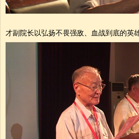
华
才副院长以弘扬不畏强敌、血战到底的