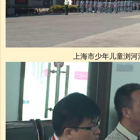
上海市少年
儿童浏河