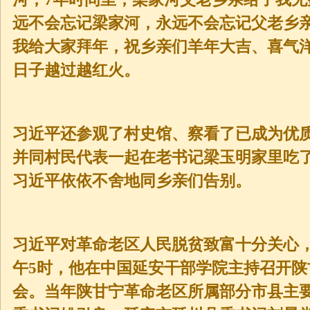
远不会忘记梁家河，永远不会忘记父老乡
我给大家拜年，祝乡亲们羊年大吉、喜气
日子越过越红火。
习近平还参观了村史馆、察看了已成为优
并同村民代表一起在老书记梁玉明家里吃
习近平依依不舍地同乡亲们告别。
习近平对革命老区人民脱贫致富十分关心，
午5时，他在中国延安干部学院主持召开
会。当年陕甘宁革命老区所属部分市县主