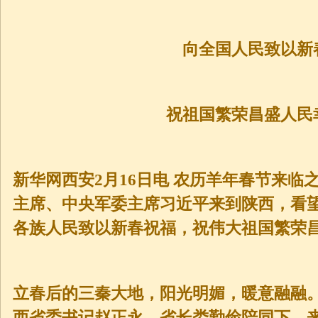
向全国人民致以新
祝祖国繁荣昌盛人民
新华网西安2月16日电 农历羊年春节来临
主席、中央军委主席习近平来到陕西，看
各族人民致以新春祝福，祝伟大祖国繁荣
立春后的三秦大地，阳光明媚，暖意融融。2
西省委书记赵正永、省长娄勤俭陪同下，