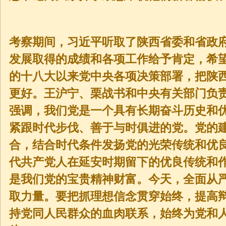
考察期间，习近平听取了陕西省委和省政
发展取得的成绩和各项工作给予肯定，希
的十八大以来党中央各项决策部署，把陕
更好。王沪宁、栗战书和中央有关部门负
强调，我们党是一个具有长期奋斗历史和
紧跟时代步伐、善于与时俱进的党。党的
合，结合时代条件发扬党的光荣传统和优
代共产党人在延安时期留下的优良传统和
是我们党的宝贵精神财富。今天，全面从
取力量。要把抓理想信念贯穿始终，提高
持党同人民群众的血肉联系，始终为党和