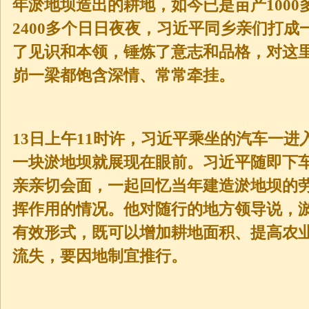
年淤地坝造出的耕地，如今已是亩产100
2400多个日日夜夜，习近平同乡亲们打
了见识和本领，锤炼了意志和品格，对这
峁一梁都饱含深情、常常牵挂。
13日上午11时许，习近平乘坐的汽车一
一块淤地坝就展现在眼前。习近平随即下
亲亲切会面，一起回忆当年建造淤地坝的
挥作用的情况。他对随行的地方领导说，
有效形式，既可以增加耕地面积、提高农
流失，要因地制宜推行。