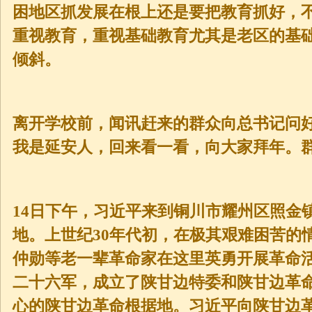
困地区抓发展在根上还是要把教育抓好，
重视教育，重视基础教育尤其是老区的基
倾斜。
离开学校前，闻讯赶来的群众向总书记问
我是延安人，回来看一看，向大家拜年。
14日下午，习近平来到铜川市耀州区照金
地。上世纪30年代初，在极其艰难困苦的
仲勋等老一辈革命家在这里英勇开展革命
二十六军，成立了陕甘边特委和陕甘边革
心的陕甘边革命根据地。习近平向陕甘边