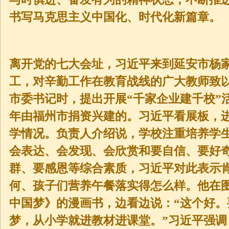
书写马克思主义中国化、时代化新篇章。
离开党的七大会址，习近平来到延安市杨
工，对辛勤工作在教育战线的广大教师致
市委书记时，提出开展“千家企业建千校”活
年由福州市捐资兴建的。习近平看展板，
学情况。负责人介绍说，学校注重培养学
会表达、会发现、会欣赏和要自信、要好
群、要感恩等综合素质，习近平对此表示
何、孩子们营养午餐落实得怎么样。他在
中国梦》的漫画书，边看边说：“这个好
梦，从小学就进教材进课堂。”习近平强