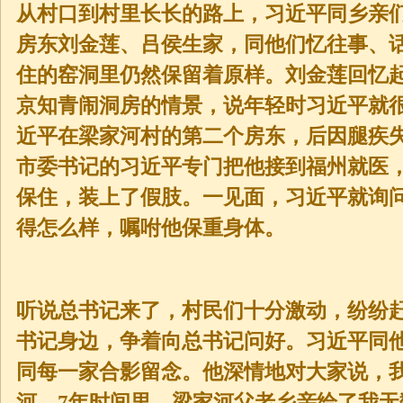
从村口到村里长长的路上，习近平同乡亲
房东刘金莲、吕侯生家，同他们忆往事、
住的窑洞里仍然保留着原样。刘金莲回忆
京知青闹洞房的情景，说年轻时习近平就
近平在梁家河村的第二个房东，后因腿疾
市委书记的习近平专门把他接到福州就医
保住，装上了假肢。一见面，习近平就询
得怎么样，嘱咐他保重身体。
听说总书记来了，村民们十分激动，纷纷
书记身边，争着向总书记问好。习近平同
同每一家合影留念。他深情地对大家说，
河，7年时间里，梁家河父老乡亲给了我