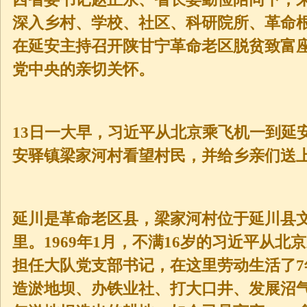
深入乡村、学校、社区、科研院所、革命
在延安主持召开陕甘宁革命老区脱贫致富
党中央的亲切关怀。
13日一大早，习近平从北京乘飞机一到延
安驿镇梁家河村看望村民，并给乡亲们送
延川是革命老区县，梁家河村位于延川县
里。1969年1月，不满16岁的习近平从
担任大队党支部书记，在这里劳动生活了
造淤地坝、办铁业社、打大口井、发展沼