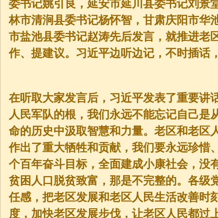
委书记姚引良，延安市延川县委书记刘景
林市清涧县委书记杨怀智，甘肃庆阳市华
市盐池县委书记赵涛先后发言，就推进老
作、提建议。习近平边听边记，不时插话
在听取大家发言后，习近平发表了重要讲
人民军队的根，我们永远不能忘记自己是
命的历史中汲取智慧和力量。老区和老区
作出了重大牺牲和贡献，我们要永远珍惜
个百年奋斗目标，全面建成小康社会，没
贫困人口脱贫致富，那是不完整的。各级
任感，把老区发展和老区人民生活改善时
度，加快老区发展步伐，让老区人民都过