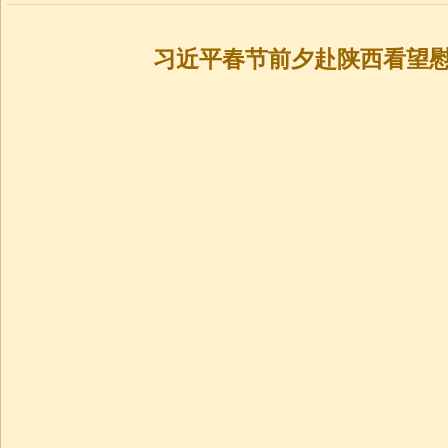
习近平春节前夕赴陕西看望