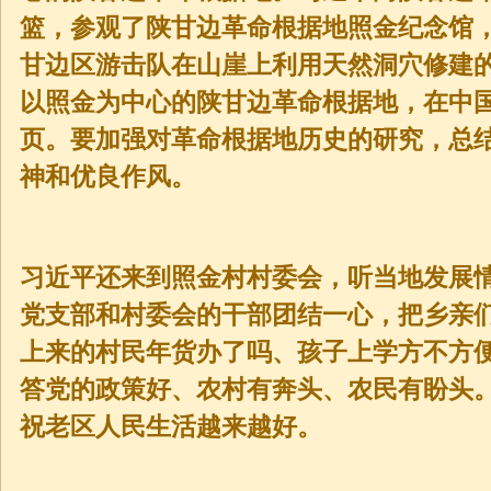
篮，参观了陕甘边革命根据地照金纪念馆
甘边区游击队在山崖上利用天然洞穴修建
以照金为中心的陕甘边革命根据地，在中
页。要加强对革命根据地历史的研究，总
神和优良作风。
习近平还来到照金村村委会，听当地发展
党支部和村委会的干部团结一心，把乡亲
上来的村民年货办了吗、孩子上学方不方
答党的政策好、农村有奔头、农民有盼头
祝老区人民生活越来越好。