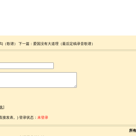
勾（歌谱）
下一篇：
爱国没有大道理（最后定稿录音歌谱）
夹
]
接发表。) 登录状态：
未登录
所有