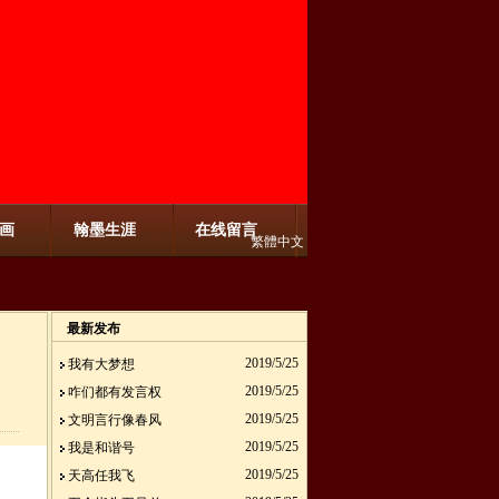
画
翰墨生涯
在线留言
繁體中文
最新发布
2019/5/25
我有大梦想
2019/5/25
咋们都有发言权
2019/5/25
文明言行像春风
2019/5/25
我是和谐号
2019/5/25
天高任我飞